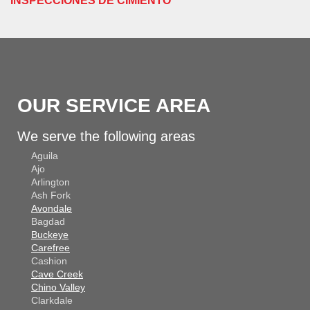
INSPECCIONES DE CIMIENTO
OUR SERVICE AREA
We serve the following areas
Aguila
Ajo
Arlington
Ash Fork
Avondale
Bagdad
Buckeye
Carefree
Cashion
Cave Creek
Chino Valley
Clarkdale